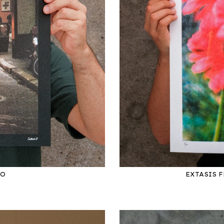
NO
EXTASIS 