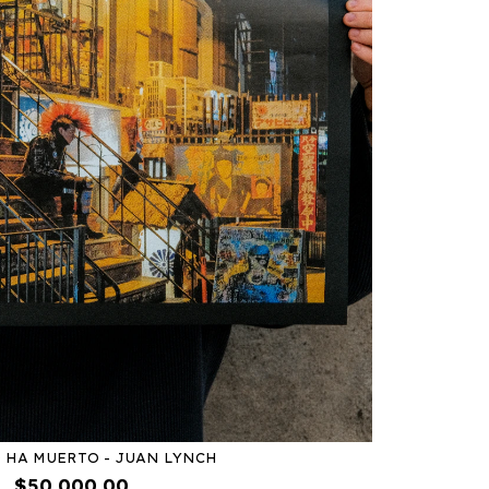
 HA MUERTO - JUAN LYNCH
$50.000,00