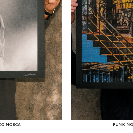
RIO MOSCA
PUNK NO