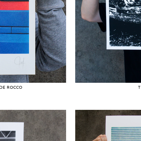
 DE ROCCO
T