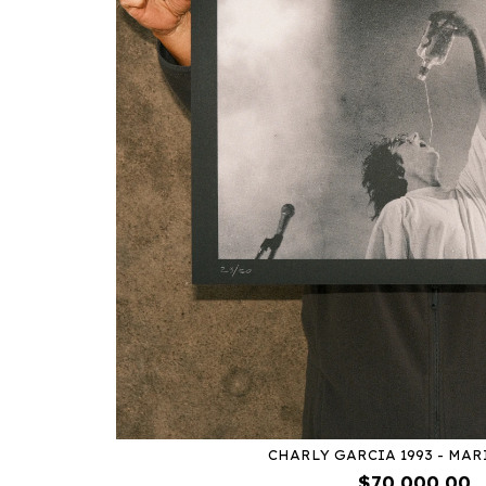
CHARLY GARCIA 1993 - MA
$70.000,00