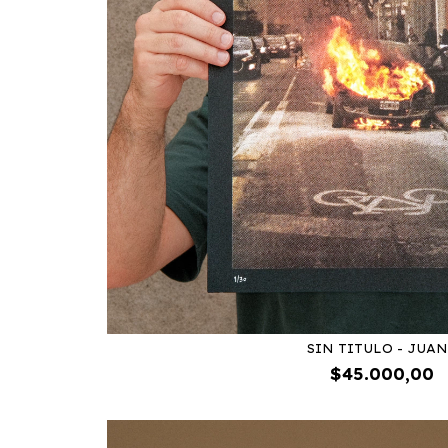
SIN TITULO - JUA
$45.000,00