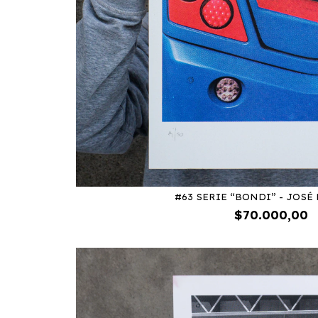
#63 SERIE “BONDI” - JOSÉ
$70.000,00